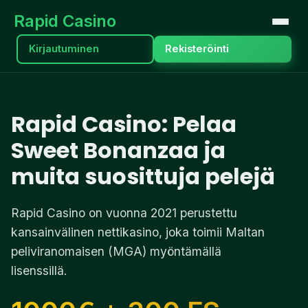
Rapid Casino
Kirjautuminen
Rekisteröinti
Rapid Casino: Pelaa
Sweet Bonanzaa ja
muita suosittuja pelejä
Rapid Casino on vuonna 2021 perustettu
kansainvälinen nettikasino, joka toimii Maltan
peliviranomaisen (MGA) myöntämällä
lisenssillä.