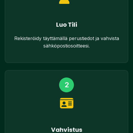
Luo Tili
Rekisteröidy täyttämällä perustiedot ja vahvista
sähköpostiosoitteesi.
2
Vahvistus