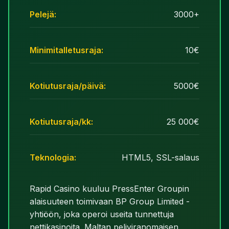
Pelejä:
3000+
Minimitalletusraja:
10€
Kotiutusraja/päivä:
5000€
Kotiutusraja/kk:
25 000€
Teknologia:
HTML5, SSL-salaus
Rapid Casino kuuluu PressEnter Groupin
alaisuuteen toimivaan BP Group Limited -
yhtiöön, joka operoi useita tunnettuja
nettikasinoita. Maltan peliviranomaisen