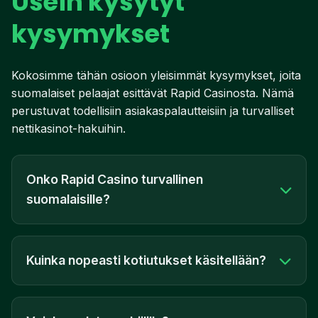
Usein kysytyt
kysymykset
Kokosimme tähän osioon yleisimmät kysymykset, joita
suomalaiset pelaajat esittävät Rapid Casinosta. Nämä
perustuvat todellisiin asiakaspalautteisiin ja turvalliset
nettikasinot-hakuihin.
Onko Rapid Casino turvallinen
suomalaisille?
Kyllä, MGA-lisenssi takaa eurooppalaisen tason
turvallisuuden. Vaikka operaattorilla ei ole
Kuinka nopeasti kotiutukset käsitellään?
Suomen lisenssiä, se noudattaa tiukkoja
kansainvälisiä standardeja pelaajaturvan ja reilun
E-lompakoilla kotiutukset valmistuvat tyypillisesti
pelin osalta.
1-24 tunnissa KYC-vahvistuksen jälkeen.