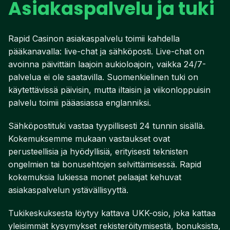
Asiakaspalvelu ja tuki
Rapid Casinon asiakaspalvelu toimii kahdella
pääkanavalla: live-chat ja sähköposti. Live-chat on
avoinna päivittäin laajoin aukioloajoin, vaikka 24/7-
palvelua ei ole saatavilla. Suomenkielinen tuki on
käytettävissä päivisin, mutta iltaisin ja viikonloppuisin
palvelu toimii pääasiassa englanniksi.
Sähköpostituki vastaa tyypillisesti 24 tunnin sisällä.
Kokemuksemme mukaan vastaukset ovat
perusteellisia ja hyödyllisiä, erityisesti teknisten
ongelmien tai bonusehtojen selvittämisessä. Rapid
kokemuksia lukiessa monet pelaajat kehuvat
asiakaspalvelun ystävällisyyttä.
Tukikeskuksesta löytyy kattava UKK-osio, joka kattaa
yleisimmät kysymykset rekisteröitymisestä, bonuksista,