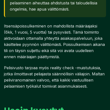
pelaaminen aiheuttaa ahdistusta tai taloudellisia
ongelmia, hae apua välittömästi.
Itsensäpoissulkeminen on mahdollista määräajaksi
(6kk, 1 vuosi, 5 vuotta) tai pysyvästi. Tämä toiminto
aktivoidaan ottamalla yhteyttä asiakaspalveluun, joka
käsittelee pyynnön välittömästi. Poissulkemisen aikana
tili on täysin suljettu eikä sitä voi avata uudelleen
ennen määräajan päättymistä.
Pelisivusto tarjoaa myös reality check -muistutuksia,
jotka ilmoittavat peliajasta säännöllisin väliajoin. Maltan
peliviranomainen valvoo, että kaikki vastuullisen
pelaamisen työkalut toimivat asianmukaisesti.