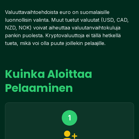
Valuuttavaihtoehdoista euro on suomalaisille
luonnollisin valinta. Muut tuetut valuutat (USD, CAD,
NZD, NOK) voivat aiheuttaa valuutanvaihtokuluja
pankin puolesta. Kryptovaluuttoja ei tällä hetkellä
tueta, mikä voi olla puute joillekin pelaajille.
Kuinka Aloittaa
Pelaaminen
1