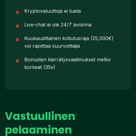
Kryptovaluuttoja ei tueta
Live-chat ei ole 24/7 avoinna
Kuukausittainen kotiutusraja (25,000€)
voi rajoittaa suurvoittajia
Bonusten kierrätysvaatimukset melko
korkeat (35x)
Vastuullinen
pelaaminen