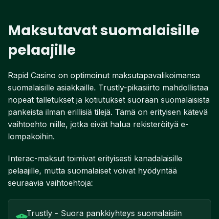
Maksutavat suomalaisille
pelaajille
Rapid Casino on optimoinut maksutapavalikoimansa
suomalaisille asiakkaille. Trustly-pikasiirto mahdollistaa
nopeat talletukset ja kotiutukset suoraan suomalaisista
pankeista ilman erillisiä tilejä. Tämä on erityisen kätevä
vaihtoehto niille, jotka eivät halua rekisteröityä e-
lompakoihin.
Interac-maksut toimivat erityisesti kanadalaisille
pelaajille, mutta suomalaiset voivat hyödyntää
seuraavia vaihtoehtoja:
Trustly - Suora pankkiyhteys suomalaisiin