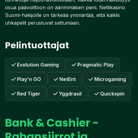
osua päävoittoon on äärimmäisen pieni. Nettikasino
Suomi-hakijoille on tärkeää ymmärtää, että kaikki
uhkapelit perustuvat sattumaan.
Pelintuottajat
Evolution Gaming
Pragmatic Play
Play'n GO
NetEnt
Microgaming
Red Tiger
Yggdrasil
Quickspin
Bank & Cashier -
Rahansiirrot ja