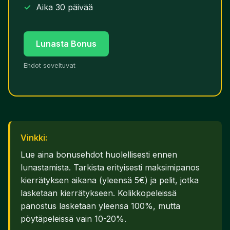
Aika 30 päivää
Lunasta Bonus
Ehdot soveltuvat
Vinkki:
Lue aina bonusehdot huolellisesti ennen
lunastamista. Tarkista erityisesti maksimipanos
kierrätyksen aikana (yleensä 5€) ja pelit, jotka
lasketaan kierrätykseen. Kolikkopeleissä
panostus lasketaan yleensä 100%, mutta
pöytäpeleissä vain 10-20%.