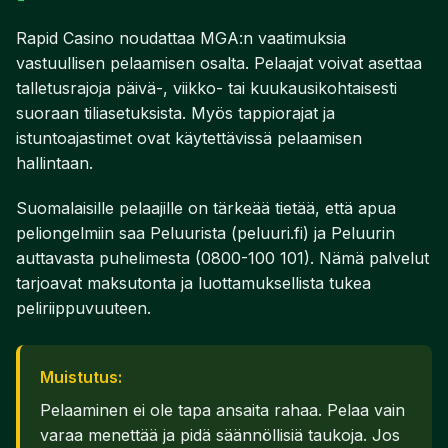
Rapid Casino noudattaa MGA:n vaatimuksia
vastuullisen pelaamisen osalta. Pelaajat voivat asettaa
talletusrajoja päivä-, viikko- tai kuukausikohtaisesti
suoraan tiliasetuksista. Myös tappiorajat ja
istuntoajastimet ovat käytettävissä pelaamisen
hallintaan.
Suomalaisille pelaajille on tärkeää tietää, että apua
peliongelmiin saa Peluurista (peluuri.fi) ja Peluurin
auttavasta puhelimesta (0800-100 101). Nämä palvelut
tarjoavat maksutonta ja luottamuksellista tukea
peliriippuvuuteen.
Muistutus:
Pelaaminen ei ole tapa ansaita rahaa. Pelaa vain
varaa menettää ja pidä säännöllisiä taukoja. Jos